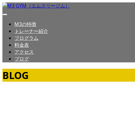
M3の特徴
トレーナー紹介
プログラム
料金表
アクセス
ブログ
BLOG
ブログ