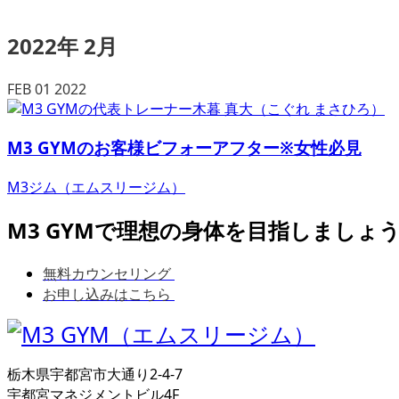
2022年 2月
FEB
01
2022
M3 GYMのお客様ビフォーアフター※女性必見
M3ジム（エムスリージム）
M3 GYMで理想の身体を目指しましょ
無料カウンセリング
お申し込みはこちら
栃木県宇都宮市大通り2-4-7
宇都宮マネジメントビル4F