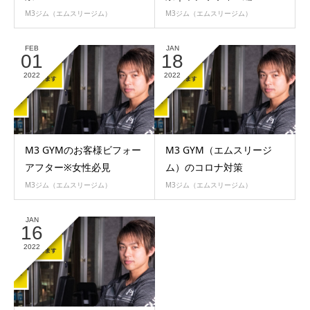
M3ジム（エムスリージム）
M3ジム（エムスリージム）
FEB
JAN
01
18
2022
2022
M3 GYMのお客様ビフォー
M3 GYM（エムスリージ
アフター※女性必見
ム）のコロナ対策
M3ジム（エムスリージム）
M3ジム（エムスリージム）
JAN
16
2022