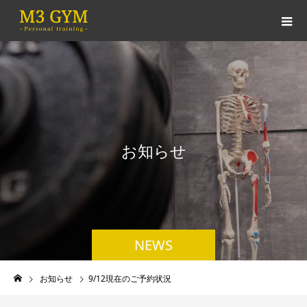
お
知
ら
せ
NEWS
お知らせ
9/12現在のご予約状況