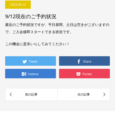
2022.09.12
9/12現在のご予約状況
最近のご予約状況ですが、平日昼間、土日は空きがございますの
で、ご入会後即スタートできる状況です。
この機会に是非いらしてみてください！
Tweet
Share
Hatena
Pocket